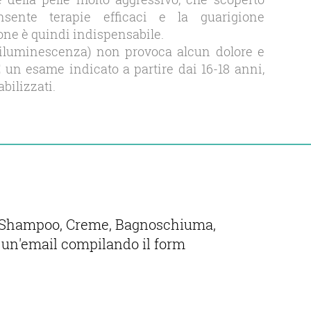
sente terapie efficaci e la guarigione
ne è quindi indispensabile.
iluminescenza) non provoca alcun dolore e
 un esame indicato a partire dai 16-18 anni,
bilizzati.
ci, Shampoo, Creme, Bagnoschiuma,
 un′email compilando il form