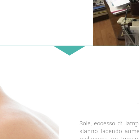
Sole, eccesso di lam
stanno facendo aument
melanoma, un tumore 