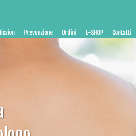
ission
Prevenzione
Ordini
E-SHOP
Contatti
a
ologo