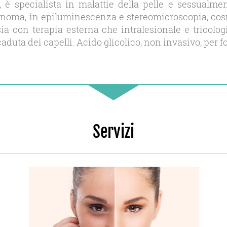
, è specialista in malattie della pelle e sessualm
noma, in epiluminescenza e stereomicroscopia, cos
i sia con terapia esterna che intralesionale e trico
aduta dei capelli. Acido glicolico, non invasivo, per
Servizi