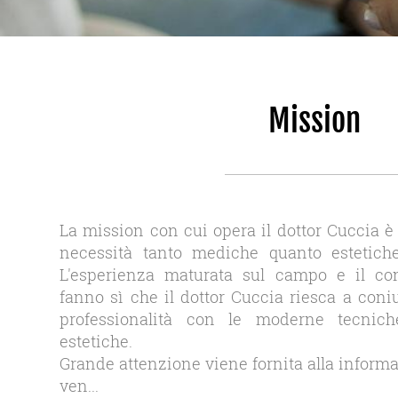
Mission
La mission con cui opera il dottor Cuccia è 
necessità tanto mediche quanto estetiche
L′esperienza maturata sul campo e il co
fanno sì che il dottor Cuccia riesca a coni
professionalità con le moderne tecnic
estetiche.
Grande attenzione viene fornita alla inform
ven...