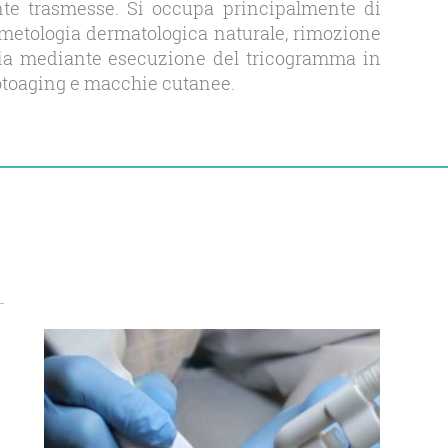
ente trasmesse. Si occupa principalmente di
metologia dermatologica naturale, rimozione
logia mediante esecuzione del tricogramma in
 fotoaging e macchie cutanee.