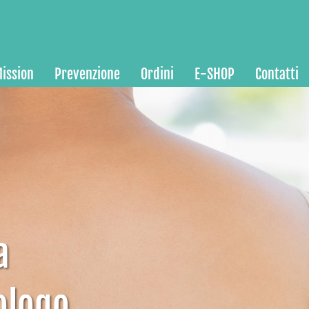
ission
Prevenzione
Ordini
E-SHOP
Contatti
a
ologo