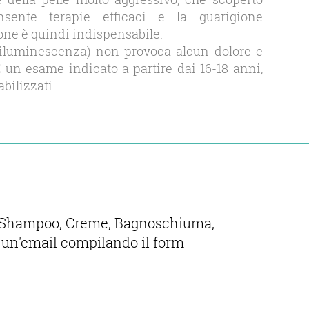
sente terapie efficaci e la guarigione
ne è quindi indispensabile.
iluminescenza) non provoca alcun dolore e
 un esame indicato a partire dai 16-18 anni,
bilizzati.
ci, Shampoo, Creme, Bagnoschiuma,
 un′email compilando il form