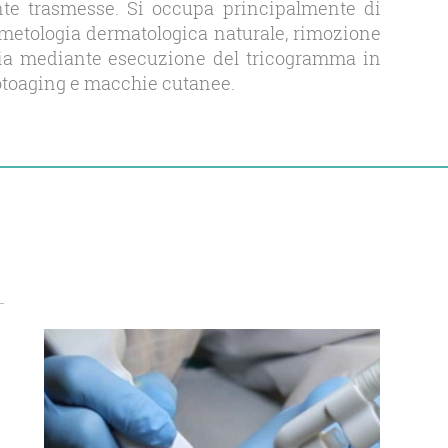
ente trasmesse. Si occupa principalmente di
metologia dermatologica naturale, rimozione
logia mediante esecuzione del tricogramma in
 fotoaging e macchie cutanee.