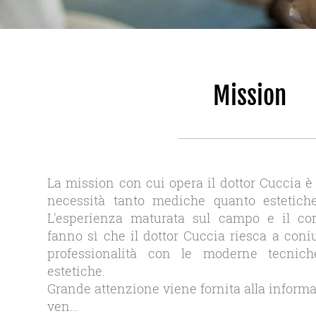
Mission
La mission con cui opera il dottor Cuccia è 
necessità tanto mediche quanto estetiche
L′esperienza maturata sul campo e il co
fanno sì che il dottor Cuccia riesca a coni
professionalità con le moderne tecnic
estetiche.
Grande attenzione viene fornita alla inform
ven...