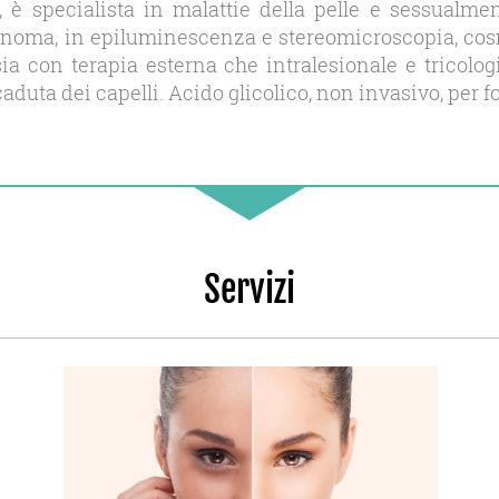
, è specialista in malattie della pelle e sessualm
noma, in epiluminescenza e stereomicroscopia, cos
i sia con terapia esterna che intralesionale e trico
aduta dei capelli. Acido glicolico, non invasivo, per
Servizi